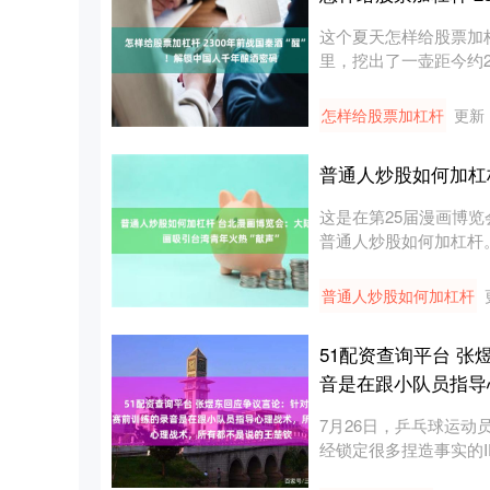
这个夏天怎样给股票加
里，挖出了一壶距今约23
怎样给股票加杠杆
更新：
普通人炒股如何加杠
这是在第25届漫画博览
普通人炒股如何加杠杆。新
普通人炒股如何加杠杆
51配资查询平台 
音是在跟小队员指导
7月26日，乒乓球运
经锁定很多捏造事实的
训....