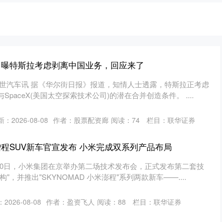
 曝特斯拉考虑剥离中国业务，回应来了
盖世汽车讯 据《华尔街日报》报道，知情人士透露，特斯拉正考虑
paceX(美国太空探索技术公司)的潜在合并创造条件。 ....
：2026-08-08
作者：股票配资廊
阅读：
74
栏目：
联华证券
增程SUV新车官宣发布 小米完成双系列产品布局
月30日，小米集团在京举办第二场技术发布会，正式发布第二套技
"，并推出"SKYNOMAD 小米澎程"系列两款新车——....
2026-08-08
作者：盈资飞人
阅读：
88
栏目：
联华证券