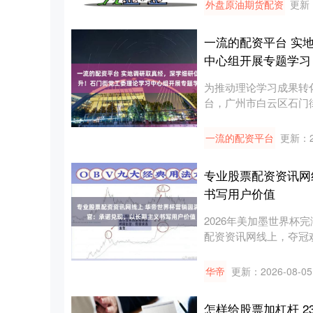
外盘原油期货配资
更新：
一流的配资平台 实
中心组开展专题学习
为推动理论学习成果转
台，广州市白云区石门
+集....
一流的配资平台
更新：20
专业股票配资资讯网
书写用户价值
2026年美加墨世界杯
配资资讯网线上，夺冠
帝....
华帝
更新：2026-08-05
怎样给股票加杠杆 2