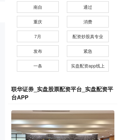
南自
通过
重庆
消费
7月
配资炒股真专业
发布
紧急
一条
实盘配资app线上
联华证券_实盘股票配资平台_实盘配资平
台APP