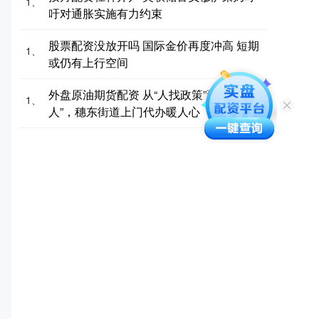
1、
吁对通胀实施有力约束
股票配资没放开吗 国际金价再度冲高 短期
1、
或仍有上行空间
外盘原油期货配资 从“人找政策”到“政策找
1、
人”，穗东街道上门代办暖人心