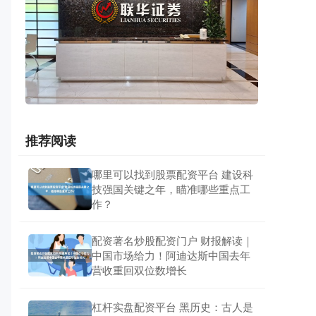
推荐阅读
哪里可以找到股票配资平台 建设科
技强国关键之年，瞄准哪些重点工
作？
配资著名炒股配资门户 财报解读｜
中国市场给力！阿迪达斯中国去年
营收重回双位数增长
杠杆实盘配资平台 黑历史：古人是