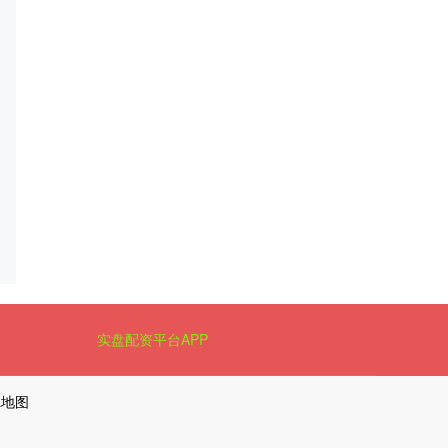
实盘配资平台APP
L地图