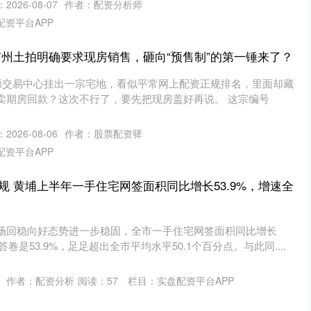
2026-08-07
作者：配资分析师
配资平台APP
广州土拍明确要求现房销售，砸向“预售制”的第一锤来了？
资源交易中心挂出一宗宅地，看似平常网上配资正规排名，里面却藏
卖期房回款？这次不行了，要先把现房盖好再说。 这宗编号
2026-08-06
作者：股票配资驿
配资平台APP
规 黄埔上半年一手住宅网签面积同比增长53.9%，增速全
场回稳向好态势进一步稳固，全市一手住宅网签面积同比增长
答卷是53.9%，足足超出全市平均水平50.1个百分点。与此同....
作者：配资分析
阅读：
57
栏目：
实盘配资平台APP