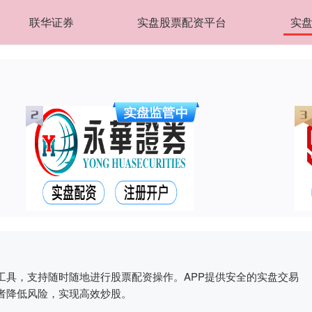
联华证券
实盘股票配资平台
实盘
工具，支持随时随地进行股票配资操作。APP提供安全的实盘交易
者降低风险，实现高效炒股。