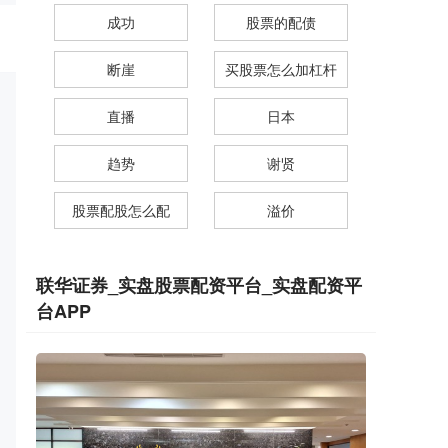
成功
股票的配债
断崖
买股票怎么加杠杆
直播
日本
趋势
谢贤
股票配股怎么配
溢价
联华证券_实盘股票配资平台_实盘配资平
台APP