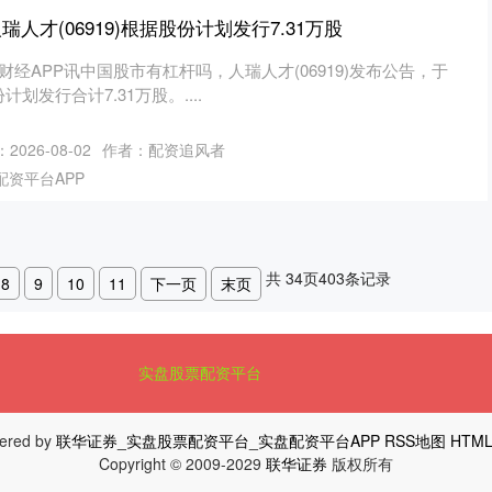
人才(06919)根据股份计划发行7.31万股
财经APP讯中国股市有杠杆吗，人瑞人才(06919)发布公告，于
计划发行合计7.31万股。....
2026-08-02
作者：配资追风者
配资平台APP
共
34
页
403
条记录
8
9
10
11
下一页
末页
实盘股票配资平台
ered by
联华证券_实盘股票配资平台_实盘配资平台APP
RSS地图
HTM
Copyright
© 2009-2029
联华证券
版权所有