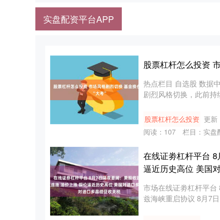
实盘配资平台APP
股票杠杆怎么投资 市
热点栏目 自选股 数据中
剧烈风格切换，此前持续
股票杠杆怎么投资
更新：
阅读：
107
栏目：
实盘
在线证劵杠杆平台 8
逼近历史高位 美国
市场在线证劵杠杆平台
兹海峡重启协议 8月7