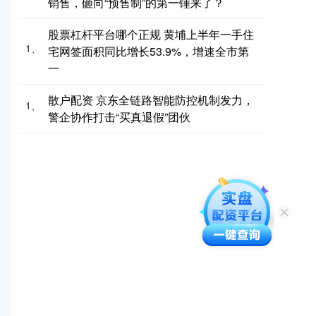
销售，砸向“预售制”的第一锤来了？
股票杠杆平台哪个正规 黄埔上半年一手住
1、
宅网签面积同比增长53.9%，增速全市第
一
散户配资 京东全链路智能防控机制发力，
1、
警企协作打击“买真退假”团伙