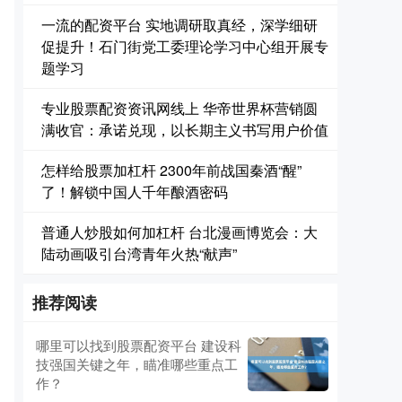
一流的配资平台 实地调研取真经，深学细研
促提升！石门街党工委理论学习中心组开展专
题学习
专业股票配资资讯网线上 华帝世界杯营销圆
满收官：承诺兑现，以长期主义书写用户价值
怎样给股票加杠杆 2300年前战国秦酒“醒”
了！解锁中国人千年酿酒密码
普通人炒股如何加杠杆 台北漫画博览会：大
陆动画吸引台湾青年火热“献声”
推荐阅读
哪里可以找到股票配资平台 建设科
技强国关键之年，瞄准哪些重点工
作？