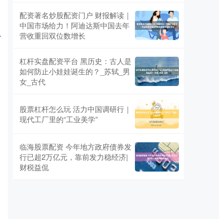
配资著名炒股配资门户 财报解读｜
中国市场给力！阿迪达斯中国去年
以
营收重回双位数增长
杠杆实盘配资平台 黑历史：古人是
如何防止小娃娃诞生的？_苏轼_男
女_古代
股票杠杆怎么玩 活力中国调研行｜
现代工厂里的“工业美学”
临海股票配资 今年地方政府债券发
行已超2万亿元，靠前发力稳经济|
财税益侃