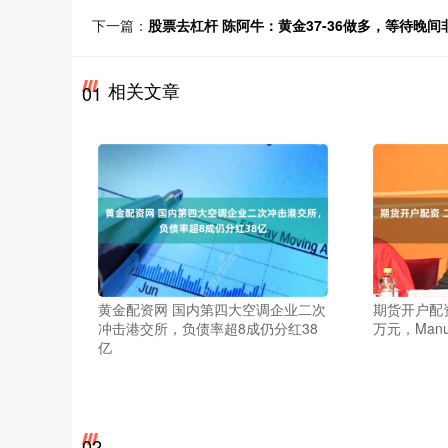
下一篇：
股票去杠杆 陈阿牛：黄金37-36做多，等待晚间
相关文章
01
黄金配资网 国内第四大空调企业二次
期货开户配
冲击港交所，负债率超8成仍分红38
万元，Man
亿
02