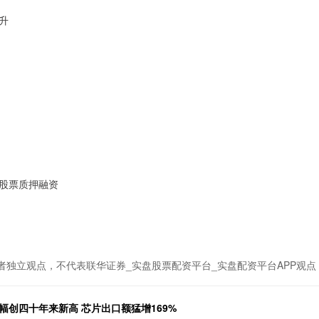
升
股票质押融资
者独立观点，不代表联华证券_实盘股票配资平台_实盘配资平台APP观点
幅创四十年来新高 芯片出口额猛增169%