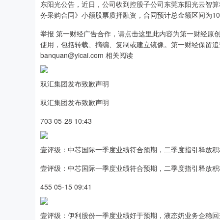
东阳光公告，近日，公司收到控股子公司东莞东阳光云智算
务采购合同》小额股票质押融资，合同预计总金额区间为100
举报 第一财经广告合作，请点击这里此内容为第一财经原
使用，包括转载、摘编、复制或建立镜像。第一财经保留追
banquan@yicai.com 相关阅读
双汇集团发布致歉声明
双汇集团发布致歉声明
703 05-28 10:43
壹评级：中芯国际一季度业绩符合预期，二季度指引释放积
壹评级：中芯国际一季度业绩符合预期，二季度指引释放积
455 05-15 09:41
壹评级：伊利股份一季度业绩好于预期，液态奶业务企稳回