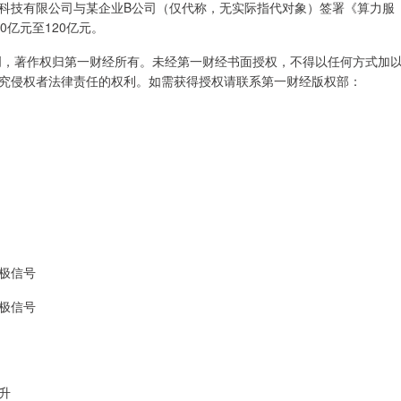
科技有限公司与某企业B公司（仅代称，无实际指代对象）签署《算力服
亿元至120亿元。
创，著作权归第一财经所有。未经第一财经书面授权，不得以任何方式加
究侵权者法律责任的权利。如需获得授权请联系第一财经版权部：
极信号
极信号
升