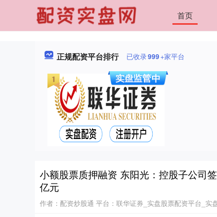
首页
正规配资平台排行
已收录
999
+家平台
小额股票质押融资 东阳光：控股子公司签署
亿元
作者：配资炒股通
平台：联华证券_实盘股票配资平台_实盘