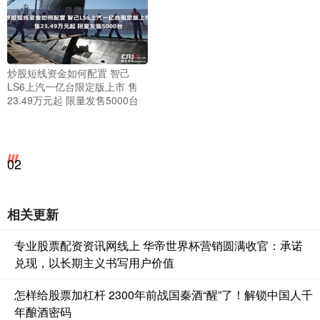
炒股短线资金如何配置 智己
LS6上汽一亿台限定版上市 售
23.49万元起 限量发售5000台
02
相关更新
专业股票配资资讯网线上 华帝世界杯营销圆满收官：承诺
兑现，以长期主义书写用户价值
怎样给股票加杠杆 2300年前战国秦酒“醒”了！解锁中国人千
年酿酒密码