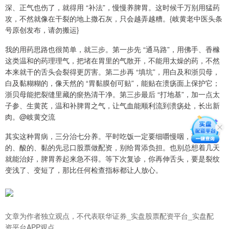
深、正气也伤了，就得用 “补法”，慢慢养脾胃。这时候千万别用猛药
攻，不然就像在干裂的地上撒石灰，只会越弄越糟。{岐黄老中医头条
号原创发布，请勿搬运}
我的用药思路也很简单，就三步。第一步先 “通马路”，用佛手、香橼
这类温和的药理理气，把堵在胃里的气散开，不能用太燥的药，不然
本来就干的舌头会裂得更厉害。第二步再 “填坑”，用白及和浙贝母，
白及黏糊糊的，像天然的 “胃黏膜创可贴”，能贴在溃疡面上保护它；
浙贝母能把裂缝里藏的瘀热清干净。第三步最后 “打地基”，加一点太
子参、生黄芪，温和补脾胃之气，让气血能顺利流到溃疡处，长出新
肉。@岐黄交流
其实这种胃病，三分治七分养。平时吃饭一定要细嚼慢咽，硬的、凉
的、酸的、黏的先忌口股票做配资，别给胃添负担。也别总想着几天
就能治好，脾胃养起来急不得。等下次复诊，你再伸舌头，要是裂纹
变浅了、变短了，那比任何检查指标都让人放心。
文章为作者独立观点，不代表联华证券_实盘股票配资平台_实盘配
资平台APP观点