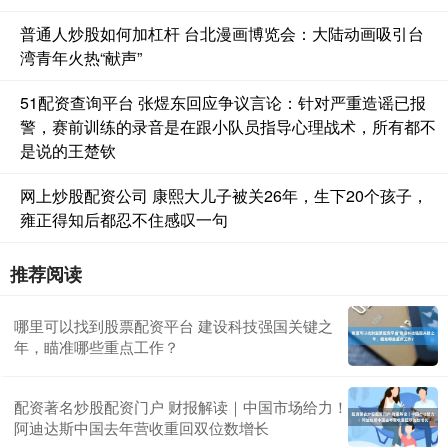
普通人炒股如何加杠杆 台北漫画博览会：大陆动画吸引台
湾青年火热“献声”
51配资查询平台 张煜东回应争议言论：针对严重造谣已报
警，赛前训练的录音是在跟小队员指导心理战术，所有都不
是说的王楚钦
网上炒股配资公司 康熙大儿子被关26年，生下20个孩子，
雍正得知后都忍不住感叹一句
推荐阅读
哪里可以找到股票配资平台 建设科技强国关键之
年，瞄准哪些重点工作？
配资著名炒股配资门户 财报解读｜中国市场给力！
阿迪达斯中国去年营收重回双位数增长