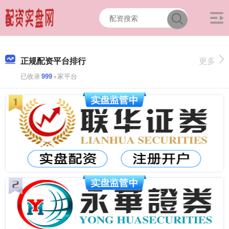
正规配资平台排行
更多
已收录
999
+家平台