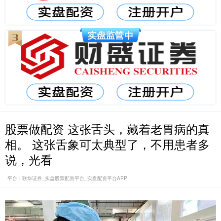
股票做配资 这张舌头，藏着老胃病的真
相。 这张舌象可太典型了，不用患者多
说，光看
平台：联华证券_实盘股票配资平台_实盘配资平台APP