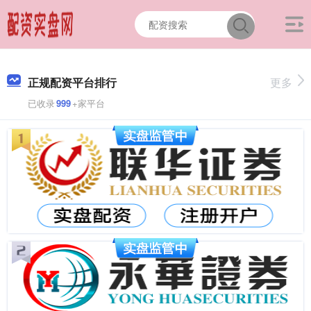
正规配资平台排行
更多
已收录
999
+家平台