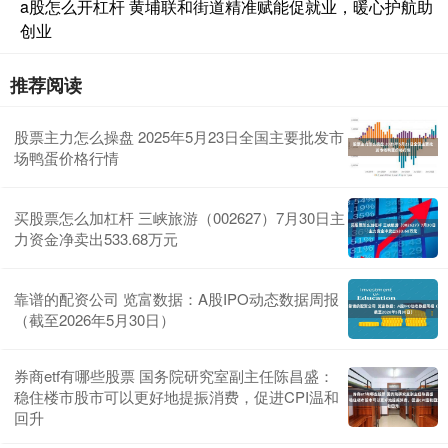
a股怎么开杠杆 黄埔联和街道精准赋能促就业，暖心护航助
创业
推荐阅读
股票主力怎么操盘 2025年5月23日全国主要批发市
场鸭蛋价格行情
买股票怎么加杠杆 三峡旅游（002627）7月30日主
力资金净卖出533.68万元
靠谱的配资公司 览富数据：A股IPO动态数据周报
（截至2026年5月30日）
券商etf有哪些股票 国务院研究室副主任陈昌盛：
稳住楼市股市可以更好地提振消费，促进CPI温和
回升