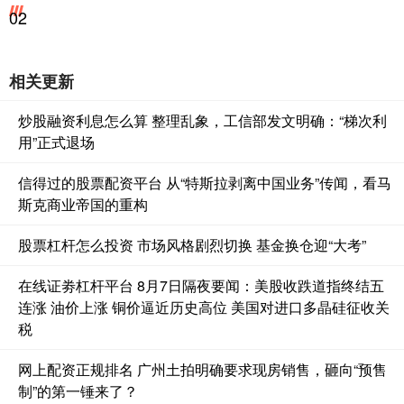
02
相关更新
炒股融资利息怎么算 整理乱象，工信部发文明确：“梯次利
用”正式退场
信得过的股票配资平台 从“特斯拉剥离中国业务”传闻，看马
斯克商业帝国的重构
股票杠杆怎么投资 市场风格剧烈切换 基金换仓迎“大考”
在线证劵杠杆平台 8月7日隔夜要闻：美股收跌道指终结五
连涨 油价上涨 铜价逼近历史高位 美国对进口多晶硅征收关
税
网上配资正规排名 广州土拍明确要求现房销售，砸向“预售
制”的第一锤来了？