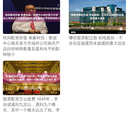
民间配资炒股 泰豪科技：数据
哪些股票配过股 杭电股份：不
中心相关算力市场对公司相关产
存在应披露而未披露的重大信息
品目前销售数量及盈利水平的影
响较小
股票配资怎么收费 1645年，李
自成逃到九宫山，遇到九个樵
夫。其中一个樵夫认出了他。李