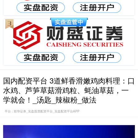
国内配资平台 3道鲜香滑嫩鸡肉料理：口
水鸡、芦笋草菇滑鸡粒、蚝油草菇，一
学就会！_汤匙_辣椒粉_做法
平台：联华证券_实盘股票配资平台_实盘配资平台APP