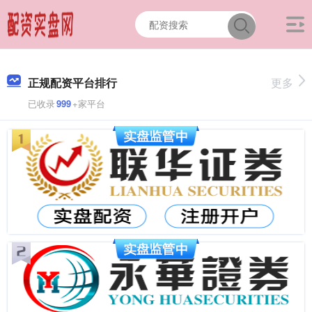
正规配资平台排行
更多
已收录
999
+家平台