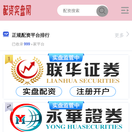
正规配资平台排行
更多
已收录
999
+家平台