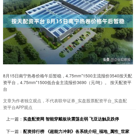
8月15日南宁热卷价格午后暂稳，4.75mm*1500主流报价3540按天配
资平台，4.75mm*1500低合金主流报价3690（元/吨）。 按天配资平
台
文章为作者独立观点，不代表联华证券_实盘股票配资平台_实盘配
资平台APP观点
上一篇：
实盘配资网 智能穿戴板块震荡走弱 飞亚达触及跌停
下一篇：
配资排行榜 《超能力冲刺》各系统介绍_福地_属性_世家