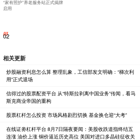
“家有照护”养老服务站正式揭牌
启用
02
相关更新
炒股融资利息怎么算 整理乱象，工信部发文明确：“梯次利
用”正式退场
信得过的股票配资平台 从“特斯拉剥离中国业务”传闻，看马
斯克商业帝国的重构
股票杠杆怎么投资 市场风格剧烈切换 基金换仓迎“大考”
在线证劵杠杆平台 8月7日隔夜要闻：美股收跌道指终结五
连涨 油价上涨 铜价逼近历史高位 美国对进口多晶硅征收关