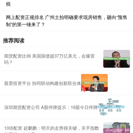
税
网上配资正规排名 广州土拍明确要求现房销售，砸向“预售
制”的第一锤来了？
推荐阅读
期货配资比例 美国国债超37万亿美元，会爆雷
吗？
股票投资平台 协同联动构建创新联合体
深圳期货配资公司 A股停牌提示：16股今日停牌
10倍配资 赵鹏鹏：明天的走势很关键，关乎指数