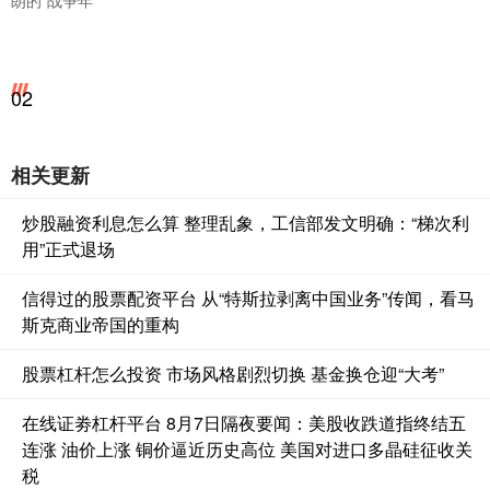
朗的“战争年”
02
相关更新
炒股融资利息怎么算 整理乱象，工信部发文明确：“梯次利
用”正式退场
信得过的股票配资平台 从“特斯拉剥离中国业务”传闻，看马
斯克商业帝国的重构
股票杠杆怎么投资 市场风格剧烈切换 基金换仓迎“大考”
在线证劵杠杆平台 8月7日隔夜要闻：美股收跌道指终结五
连涨 油价上涨 铜价逼近历史高位 美国对进口多晶硅征收关
税