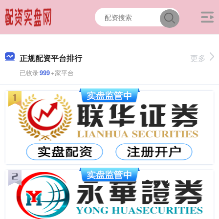
正规配资平台排行
更多
已收录
999
+家平台