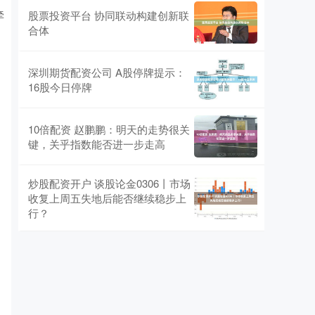
牵
股票投资平台 协同联动构建创新联
合体
深圳期货配资公司 A股停牌提示：
16股今日停牌
10倍配资 赵鹏鹏：明天的走势很关
键，关乎指数能否进一步走高
炒股配资开户 谈股论金0306丨市场
收复上周五失地后能否继续稳步上
行？