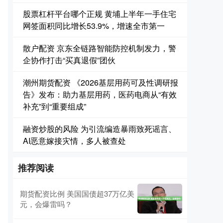
股票杠杆平台哪个正规 黄埔上半年一手住宅
网签面积同比增长53.9%，增速全市第一
散户配资 京东全链路智能防控机制发力，警
企协作打击“买真退假”团伙
潮州期货配资 《2026基层用药可及性调研报
告》发布：助力基层用药，医药电商从“有效
补充”到“重要组成”
融资炒股的风险 为引流编造暴雨致死谣言、
AI恶意嫁接灾情，多人被查处
推荐阅读
期货配资比例 美国国债超37万亿美
元，会爆雷吗？