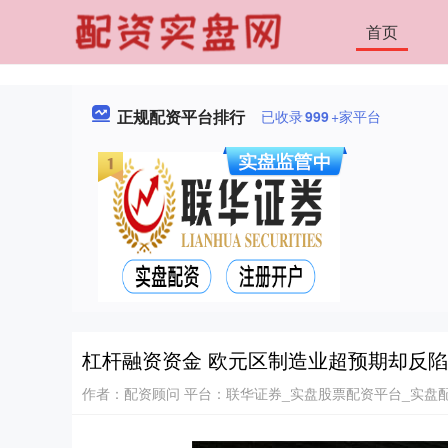
首页
正规配资平台排行
已收录
999
+家平台
杠杆融资资金 欧元区制造业超预期却反
作者：配资顾问
平台：联华证券_实盘股票配资平台_实盘配