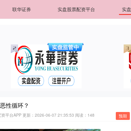
联华证券
实盘股票配资平台
实盘
陷恶性循环？
资平台APP
更新：2026-06-07 21:35:53
阅读：148
预期