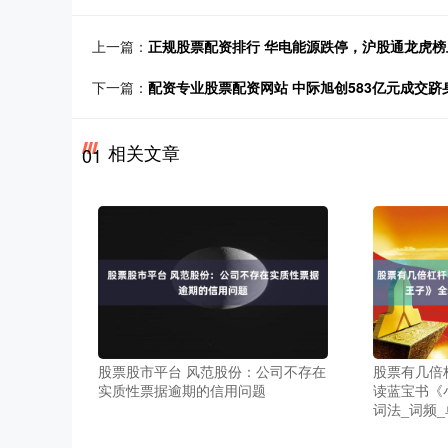
上一篇：
正规股票配资排行 华电能源跌停，沪股通龙虎榜上买
下一篇：
配资专业股票配资网站 中际旭创583亿元成交跻
相关文章
01
股票股市平台 风范股份：公司不存在
股票有几倍
实质性票据逾期的信用问题
读蓝宝书《
词法_词频