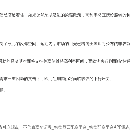
使经济硬着陆，如果贸然采取激进的紧缩政策，高利率将直接给脆弱的制
制了欧元的反弹空间。短期内，市场的目光已转向美国即将公布的非农就
强劲的经济基本面将支持美联储维持高利率区间，而欧洲央行则面临“控通
需求三重困局的夹击下，欧元短期内仍将面临较强的下行压力。
撑。
者独立观点，不代表联华证券_实盘股票配资平台_实盘配资平台APP观点