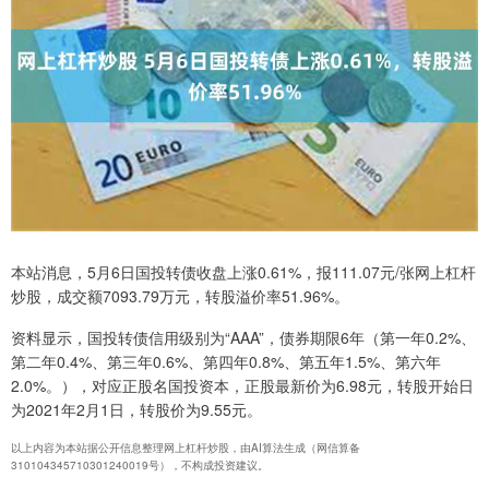
本站消息，5月6日国投转债收盘上涨0.61%，报111.07元/张网上杠杆
炒股，成交额7093.79万元，转股溢价率51.96%。
资料显示，国投转债信用级别为“AAA”，债券期限6年（第一年0.2%、
第二年0.4%、第三年0.6%、第四年0.8%、第五年1.5%、第六年
2.0%。），对应正股名国投资本，正股最新价为6.98元，转股开始日
为2021年2月1日，转股价为9.55元。
以上内容为本站据公开信息整理网上杠杆炒股，由AI算法生成（网信算备
310104345710301240019号），不构成投资建议。