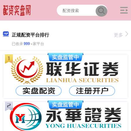
正规配资平台排行
更多
已收录
999
+家平台