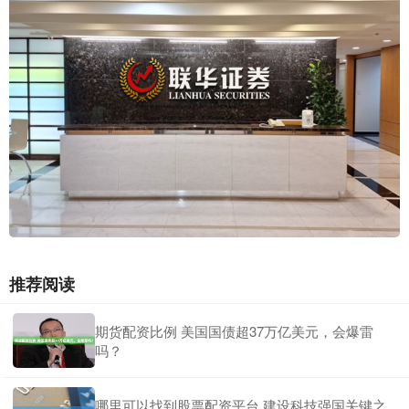
推荐阅读
期货配资比例 美国国债超37万亿美元，会爆雷
吗？
哪里可以找到股票配资平台 建设科技强国关键之