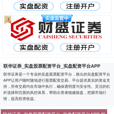
联华证券_实盘股票配资平台_实盘配资平台APP
联华证券是一个专业的实盘股票配资平台，推出的实盘配资平台
APP让用户随时随地进行股票配资交易。平台提供真实的资金支
持，所有交易均在市场中执行，确保透明度与安全性。灵活的杠
杆选择和完善的风控体系，帮助出资者稳健操盘，把握市场行
情，提高投资收益。