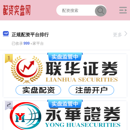
正规配资平台排行
更多
已收录
999
+家平台