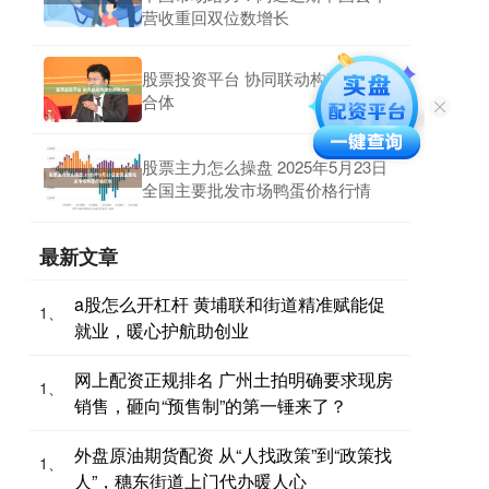
营收重回双位数增长
股票投资平台 协同联动构建创新联
合体
股票主力怎么操盘 2025年5月23日
全国主要批发市场鸭蛋价格行情
最新文章
a股怎么开杠杆 黄埔联和街道精准赋能促
1、
就业，暖心护航助创业
网上配资正规排名 广州土拍明确要求现房
1、
销售，砸向“预售制”的第一锤来了？
外盘原油期货配资 从“人找政策”到“政策找
1、
人”，穗东街道上门代办暖人心