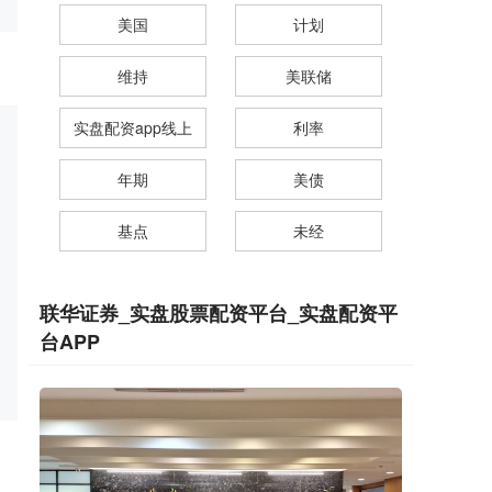
美国
计划
维持
美联储
实盘配资app线上
利率
年期
美债
基点
未经
联华证券_实盘股票配资平台_实盘配资平
台APP