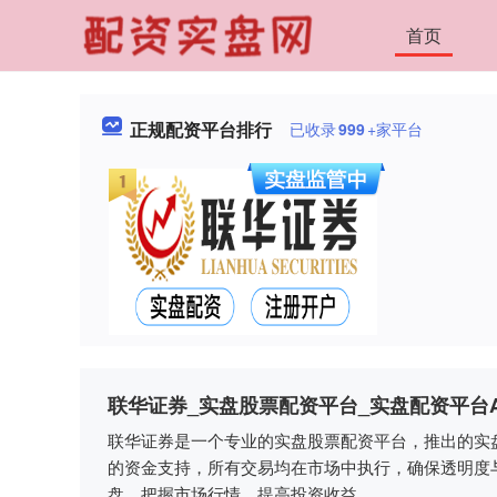
首页
正规配资平台排行
已收录
999
+家平台
联华证券_实盘股票配资平台_实盘配资平台A
联华证券是一个专业的实盘股票配资平台，推出的实
的资金支持，所有交易均在市场中执行，确保透明度
盘，把握市场行情，提高投资收益。