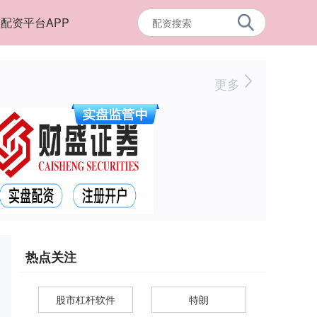
配资平台APP
更多
热点关注
股市杠杆软件
特朗