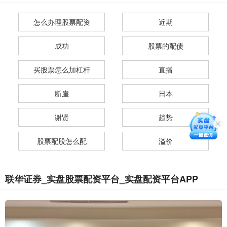
怎么办理股票配资
近期
成功
股票的配债
买股票怎么加杠杆
直播
断崖
日本
谢贤
趋势
股票配股怎么配
溢价
联华证券_实盘股票配资平台_实盘配资平台APP