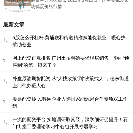
场鸭蛋价格行情
最新文章
a股怎么开杠杆 黄埔联和街道精准赋能促就业，暖心护
1、
航助创业
网上配资正规排名 广州土拍明确要求现房销售，砸向“预
1、
售制”的第一锤来了？
外盘原油期货配资 从“人找政策”到“政策找人”，穗东街道
1、
上门代办暖人心
股票配资炒 民科园企业入选国家能源局合作专项双工作
1、
组
一流的配资平台 实地调研取真经，深学细研促提升！石
1、
门街党工委理论学习中心组开展专题学习