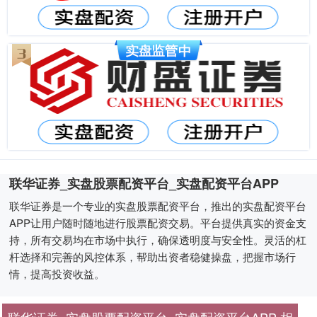
联华证券_实盘股票配资平台_实盘配资平台APP
联华证券是一个专业的实盘股票配资平台，推出的实盘配资平台
APP让用户随时随地进行股票配资交易。平台提供真实的资金支
持，所有交易均在市场中执行，确保透明度与安全性。灵活的杠
杆选择和完善的风控体系，帮助出资者稳健操盘，把握市场行
情，提高投资收益。