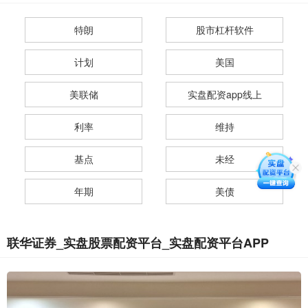
特朗
股市杠杆软件
计划
美国
美联储
实盘配资app线上
利率
维持
基点
未经
年期
美债
联华证券_实盘股票配资平台_实盘配资平台APP