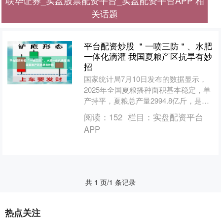
联华证券_实盘股票配资平台_实盘配资平台APP 相
关话题
平台配资炒股 ＂一喷三防＂、水肥
一体化滴灌 我国夏粮产区抗旱有妙
招
国家统计局7月10日发布的数据显示，
2025年全国夏粮播种面积基本稳定，单
产持平，夏粮总产量2994.8亿斤，是仅
次于去年的历史第二高产年，全国夏粮
阅读：
152
栏目：
实盘配资平台
实现稳产丰收....
APP
共 1 页/1 条记录
热点关注