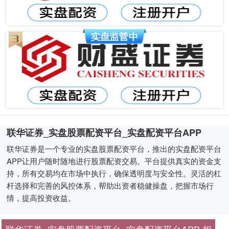
联华证券_实盘股票配资平台_实盘配资平台APP
联华证券是一个专业的实盘股票配资平台，推出的实盘配资平台
APP让用户随时随地进行股票配资交易。平台提供真实的资金支
持，所有交易均在市场中执行，确保透明度与安全性。灵活的杠
杆选择和完善的风控体系，帮助出资者稳健操盘，把握市场行
情，提高投资收益。