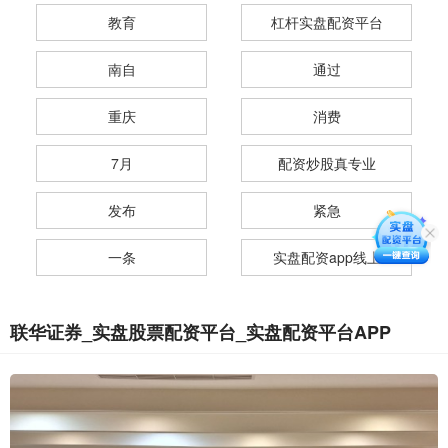
教育
杠杆实盘配资平台
南自
通过
重庆
消费
7月
配资炒股真专业
发布
紧急
一条
实盘配资app线上
联华证券_实盘股票配资平台_实盘配资平台APP