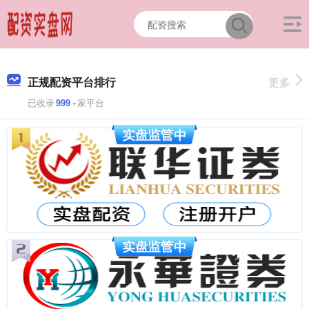
正规配资平台排行
更多
已收录
999
+家平台